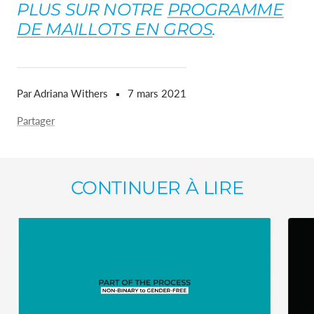
PLUS SUR NOTRE
PROGRAMME
DE MAILLOTS EN GROS
.
Par Adriana Withers
7 mars 2021
Partager
CONTINUER À LIRE