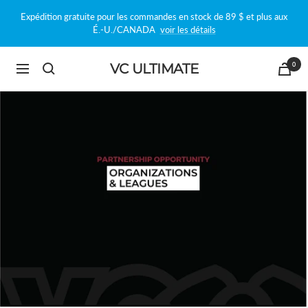
Passer
Expédition gratuite pour les commandes en stock de 89 $ et plus aux
au
É.-U./CANADA
voir les détails
contenu
0
VC ULTIMATE
Navigation