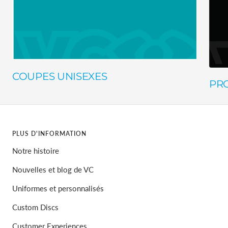
COUPES UNISEXES
PR
PLUS D'INFORMATION
Notre histoire
Nouvelles et blog de VC
Uniformes et personnalisés
Custom Discs
Customer Experiences