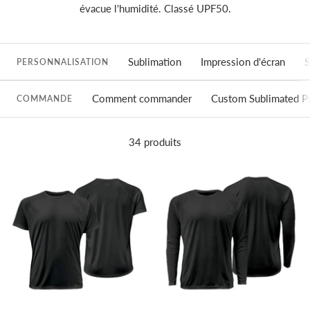
évacue l'humidité. Classé UPF50.
Sublimation
Impression d'écran
S
PERSONNALISATION
Comment commander
Custom Sublimated P
COMMANDE
34 produits