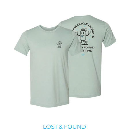
LOST & FOUND