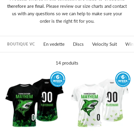
therefore are final.
Please review our size charts and contact
us with any questions so we can help to make sure your
order is the right fit for you.
En vedette
Discs
Velocity Suit
Win
BOUTIQUE VC
14 produits