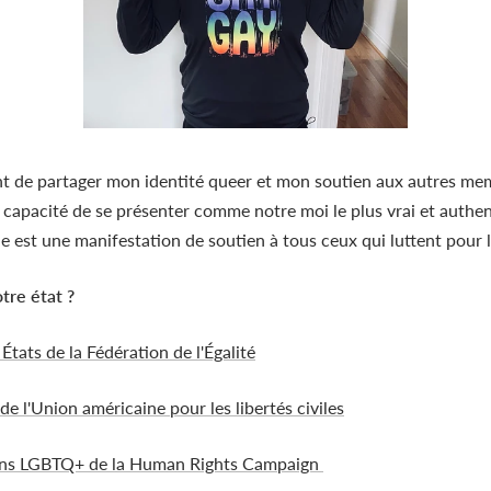
tant de partager mon identité queer et mon soutien aux autres 
 capacité de se présenter comme notre moi le plus vrai et authen
le est une manifestation de soutien à tous ceux qui luttent pour 
otre état ?
 États de la Fédération de l'Égalité
e l'Union américaine pour les libertés civiles
ations LGBTQ+ de la Human Rights Campaign