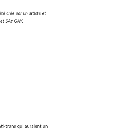
été créé par un artiste et
n et SAY GAY.
ti-trans qui auraient un