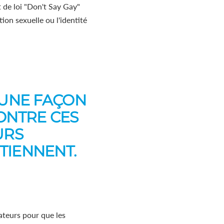
t de loi "Don't Say Gay"
ion sexuelle ou l'identité
 UNE FAÇON
ONTRE CES
URS
TIENNENT.
ateurs pour que les