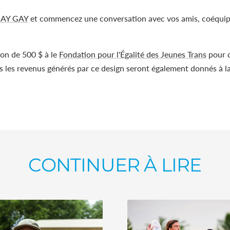
SAY GAY
et commencez une conversation avec vos amis, coéquipie
don de 500 $ à
le
Fondation pour l'Égalité des Jeunes Trans
pour c
us les revenus générés par ce design seront également donnés à l
CONTINUER À LIRE