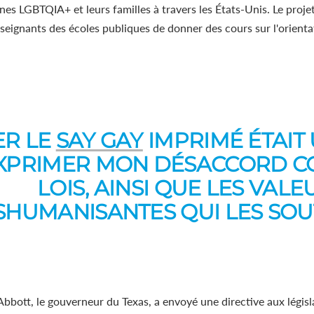
unes LGBTQIA+ et leurs familles à travers les États-Unis. Le proje
nseignants des écoles publiques de donner des cours sur l'orientat
ER LE
SAY GAY
IMPRIMÉ ÉTAIT
XPRIMER MON DÉSACCORD C
LOIS, AINSI QUE LES VALE
SHUMANISANTES QUI LES SOU
bbott, le gouverneur du Texas, a envoyé une directive aux législ