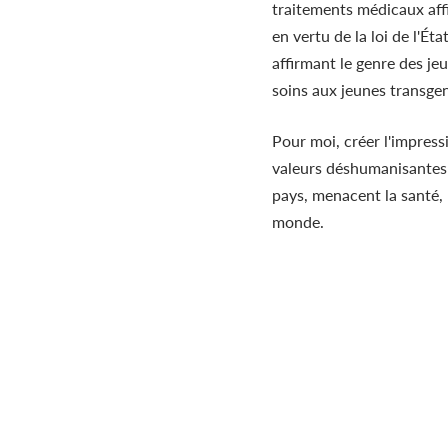
traitements médicaux aff
en vertu de la loi de l'Ét
affirmant le genre des je
soins aux jeunes transgen
Pour moi, créer l'impres
valeurs déshumanisantes q
pays, menacent la santé, 
monde.