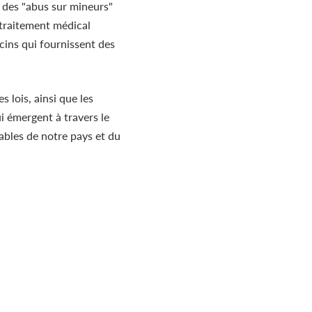
 des "abus sur mineurs"
e traitement médical
cins qui fournissent des
lois, ainsi que les
i émergent à travers le
rables de notre pays et du