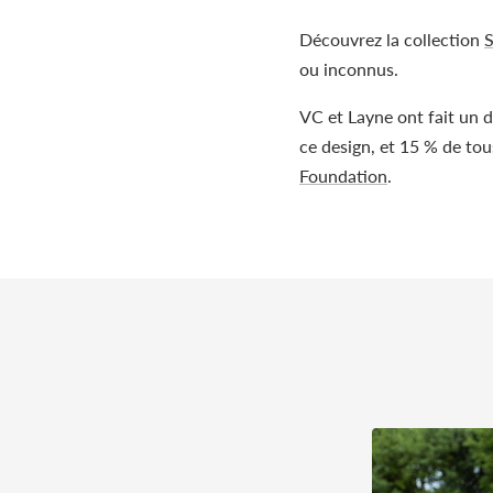
Découvrez la collection
ou inconnus.
VC et Layne ont fait un 
ce design, et 15 % de to
Foundation
.