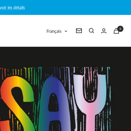
voir les détails
0
Langue
Français
Newsletter