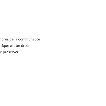
membres de la communauté
tique est un droit
le préserver.