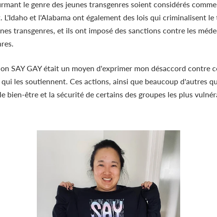
irmant le genre des jeunes transgenres soient considérés comme
at. L'Idaho et l'Alabama ont également des lois qui criminalisent l
unes transgenres, et ils ont imposé des sanctions contre les méde
res.
sion SAY GAY était un moyen d'exprimer mon désaccord contre ces 
ui les soutiennent. Ces actions, ainsi que beaucoup d'autres qu
le bien-être et la sécurité de certains des groupes les plus vulné