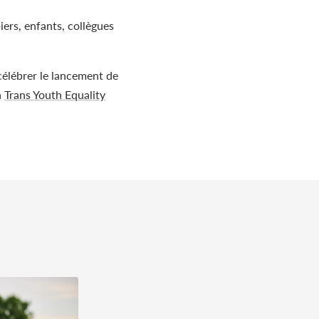
rs, enfants, collègues
élébrer le lancement de
a
Trans Youth Equality