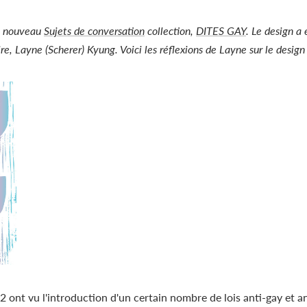
un nouveau
Sujets de conversation
collection,
DITES GAY
. Le design a 
re,
Layne (Scherer) Kyung
. Voici les réflexions de Layne sur le desig
 ont vu l'introduction d'un certain nombre de lois anti-gay et an