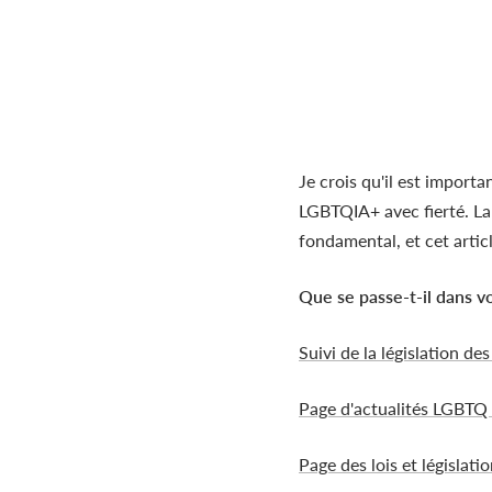
Je crois qu'il est impor
LGBTQIA+ avec fierté. La
fondamental, et cet artic
Que se passe-t-il dans v
Suivi de la législation des
Page d'actualités LGBTQ d
Page des lois et législ