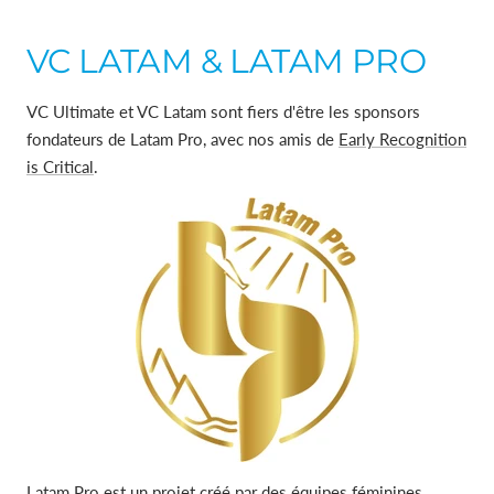
VC LATAM & LATAM PRO
VC Ultimate et VC Latam sont fiers d'être les sponsors
fondateurs de Latam Pro, avec nos amis de
Early Recognition
is Critical
.
Latam Pro
est un projet créé par des équipes féminines