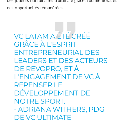
des joueurs non binaires d'ultimate grâce à du mentorat et
des opportunités rémunérées.
VC LATAM A ÉTÉ CRÉÉ
GRÂCE À L'ESPRIT
ENTREPRENEURIAL DES
LEADERS ET DES ACTEURS
DE REVOPRO, ET À
L'ENGAGEMENT DE VC À
REPENSER LE
DÉVELOPPEMENT DE
NOTRE SPORT.
- ADRIANA WITHERS, PDG
DE VC ULTIMATE