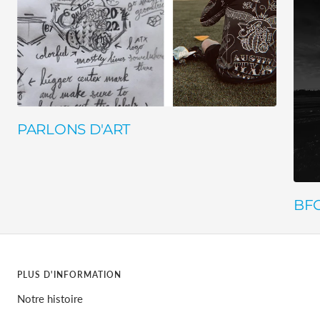
PARLONS D'ART
BF
PLUS D'INFORMATION
Notre histoire