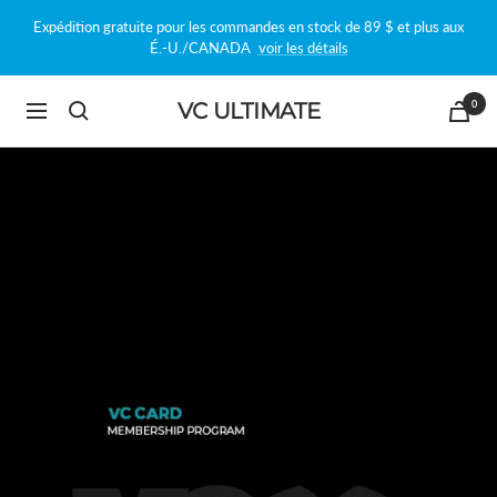
Passer
Expédition gratuite pour les commandes en stock de 89 $ et plus aux
au
É.-U./CANADA
voir les détails
contenu
0
VC ULTIMATE
Navigation