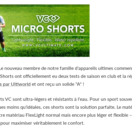
 ! Le nouveau membre de notre famille d'appareils ultimes commen
Shorts ont officiellement eu deux tests de saison en club et la r
s par Ultiworld
et ont reçu un solide "A" !
 VC sont ultra-légers et résistants à l'eau. Pour un sport souv
s moins qu'idéales, ces shorts sont la solution parfaite. Le maté
re matériau FlexLight normal mais encore plus léger et flexible 
pour maximiser véritablement le confort.