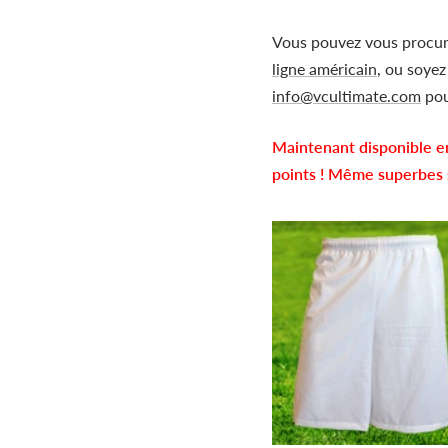
Vous pouvez vous procur
ligne américain
, ou soye
info@vcultimate.com
pou
Maintenant disponible en
points ! Même superbes s