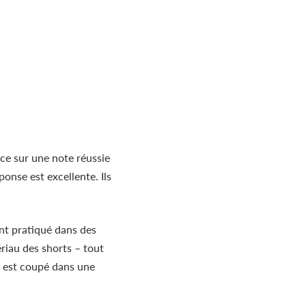
ce sur une note réussie
éponse est excellente.
Ils
ent pratiqué dans des
riau des shorts – tout
– est coupé dans une