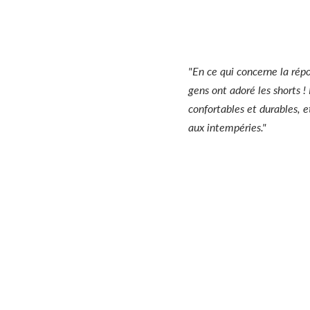
"En ce qui concerne la répo
gens ont adoré les shorts ! 
confortables et durables, et
aux intempéries."