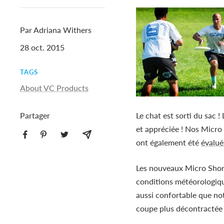
Par Adriana Withers
28 oct. 2015
TAGS
About VC Products
Partager
Le chat est sorti du sac
et appréciée ! Nos Micro 
ont également été
évalué
Les nouveaux Micro Shorts
conditions météorologique
aussi confortable que not
coupe plus décontractée 