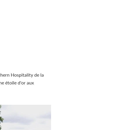
hern Hospitality de la
e étoile d'or aux