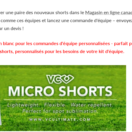
er une paire des nouveaux shorts dans le
Magasin en ligne cana
z comme ces équipes et lancez une commande d'équipe – envoyez
r un devis !
 blanc pour les commandes d'équipe personnalisées - parfait po
horts, personnalisés pour les besoins de votre kit d'équipe.