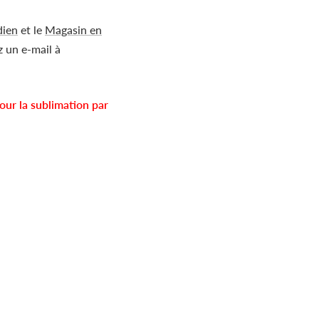
dien
et le
Magasin en
 un e-mail à
ur la sublimation par