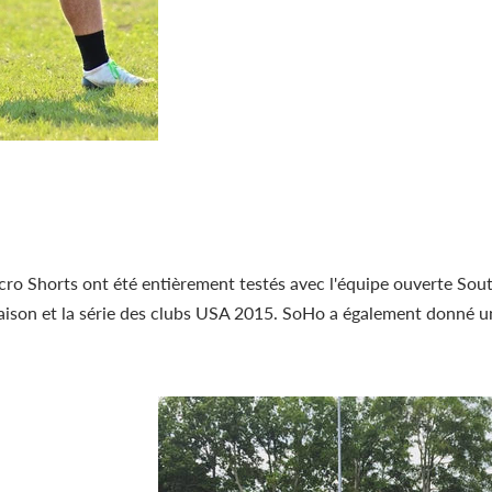
cro Shorts ont été entièrement testés avec l'équipe ouverte Sout
saison et la série des clubs USA 2015. SoHo a également donné un