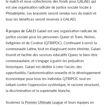
le match et nous collecterons des fonds pour
GALAEI
, qui
est une organisation radicale de justice sociale locale à
Philadelphie. Les bracelets seront vendus lors du match et
tous les bénéfices seront reversés à GALAEI.
À propos de GALEI
Galaei est une organisation radicale de
justice sociale pour les personnes Queer et Trans, Noires,
Indigènes et de Couleur (QTBIPOC). Continuant à servir la
communauté Latinx, tout en élargissant notre étreinte, Galaei
fournit et facilite des services éducatifs Queer, le bien-être
communautaire, et s'engage à guérir les préjudices
historiques. Galaei est dédiée à créer l'accès, des
opportunités, l'autonomisation sexuelle et le développement
économique pour tous les individus QTBIPOC tout en
luttant contre l'oppression systémique, le racisme structurel,
la discrimination et la suprématie blanche.
Soutenez la
Premier Ultimate League
et leurs équipes en