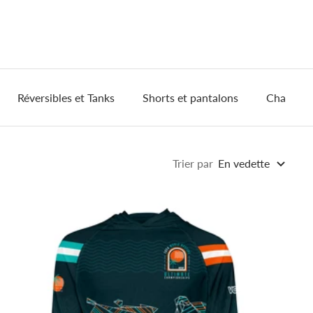
Réversibles et Tanks
Shorts et pantalons
Chapeau
Trier par
En vedette