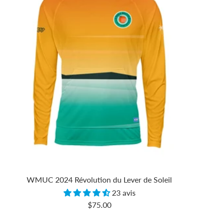
WMUC 2024 Révolution du Lever de Soleil
23 avis
Prix
$75.00