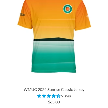
WMUC 2024 Sunrise Classic Jersey
9 avis
Prix
$65.00