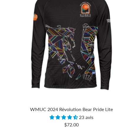
WMUC 2024 Révolution Bear Pride Lite
23 avis
Prix
$72.00