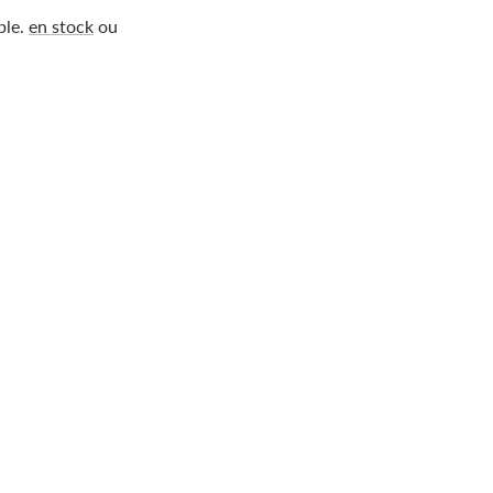
ble.
en stock
ou