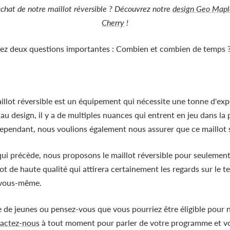
'achat de notre maillot réversible ? Découvrez notre
design Geo Mapl
Cherry
!
ez deux questions importantes : Combien et combien de temps 
aillot réversible est un équipement qui nécessite une tonne d'exp
au design, il y a de multiples nuances qui entrent en jeu dans la 
ependant, nous voulions également nous assurer que ce maillot 
ui précède, nous proposons le maillot réversible pour seulemen
ot de haute qualité qui attirera certainement les regards sur le t
e vous-même.
e de jeunes ou pensez-vous que vous pourriez être éligible pour 
actez-nous
à tout moment pour parler de votre programme et 