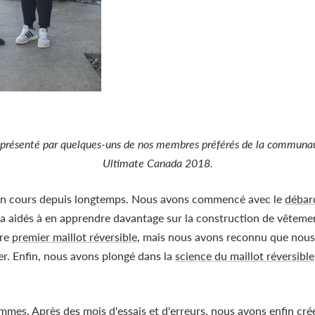
e présenté par quelques-uns de nos membres préférés de la communau
Ultimate Canada 2018.
t en cours depuis longtemps. Nous avons commencé avec le
débar
a aidés à en apprendre davantage sur la construction de vêtement
tre
premier maillot réversible
, mais nous avons reconnu que nou
r. Enfin, nous avons plongé dans la
science du maillot réversible
mes. Après des mois d'essais et d'erreurs, nous avons enfin cré