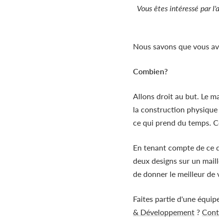
Vous êtes intéressé par l
Nous savons que vous av
Combien?
Allons droit au but. Le m
la construction physique 
ce qui prend du temps. C
En tenant compte de ce q
deux designs sur un maill
de donner le meilleur d
Faites partie d'une équip
& Développement
?
Cont