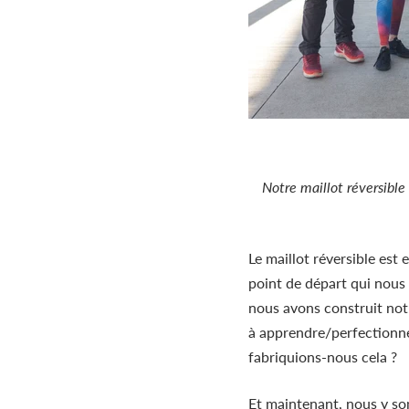
Notre maillot réversibl
Le maillot réversible es
point de départ qui nous 
nous avons construit no
à apprendre/perfectionne
fabriquions-nous cela ?
Et maintenant, nous y som