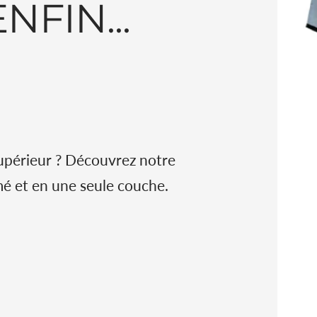
NFIN...
supérieur ? Découvrez notre
mé et en une seule couche.