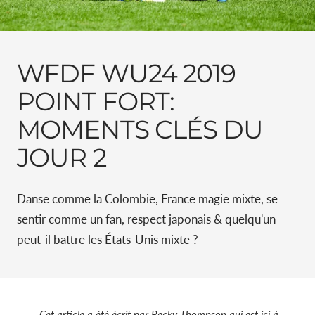
WFDF WU24 2019
POINT FORT:
MOMENTS CLÉS DU
JOUR 2
Danse comme la Colombie, France magie mixte, se
sentir comme un fan, respect japonais & quelqu'un
peut-il battre les États-Unis mixte ?
Cet article a été écrit par Becky Thompson qui est ici à