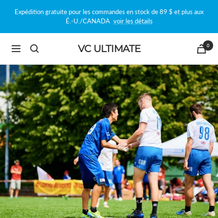
Passer
Expédition gratuite pour les commandes en stock de 89 $ et plus aux
au
É.-U./CANADA
voir les détails
contenu
0
VC ULTIMATE
Navigation