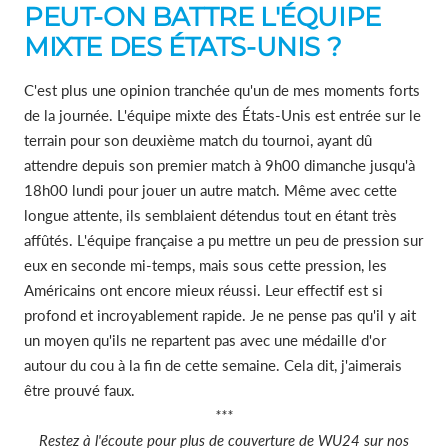
PEUT-ON BATTRE L'ÉQUIPE
MIXTE DES ÉTATS-UNIS ?
C'est plus une opinion tranchée qu'un de mes moments forts
de la journée. L'équipe mixte des États-Unis est entrée sur le
terrain pour son deuxième match du tournoi, ayant dû
attendre depuis son premier match à 9h00 dimanche jusqu'à
18h00 lundi pour jouer un autre match. Même avec cette
longue attente, ils semblaient détendus tout en étant très
affûtés. L'équipe française a pu mettre un peu de pression sur
eux en seconde mi-temps, mais sous cette pression, les
Américains ont encore mieux réussi. Leur effectif est si
profond et incroyablement rapide. Je ne pense pas qu'il y ait
un moyen qu'ils ne repartent pas avec une médaille d'or
autour du cou à la fin de cette semaine. Cela dit, j'aimerais
être prouvé faux.
***
Restez à l'écoute pour plus de couverture de WU24 sur nos