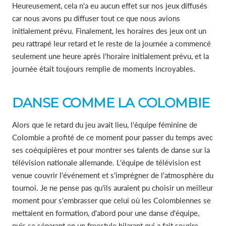
Heureusement, cela n'a eu aucun effet sur nos jeux diffusés
car nous avons pu diffuser tout ce que nous avions
initialement prévu. Finalement, les horaires des jeux ont un
peu rattrapé leur retard et le reste de la journée a commencé
seulement une heure après l'horaire initialement prévu, et la
journée était toujours remplie de moments incroyables.
DANSE COMME LA COLOMBIE
Alors que le retard du jeu avait lieu, l'équipe féminine de
Colombie a profité de ce moment pour passer du temps avec
ses coéquipières et pour montrer ses talents de danse sur la
télévision nationale allemande. L'équipe de télévision est
venue couvrir l'événement et s'imprégner de l'atmosphère du
tournoi. Je ne pense pas qu'ils auraient pu choisir un meilleur
moment pour s'embrasser que celui où les Colombiennes se
mettaient en formation, d'abord pour une danse d'équipe,
puis se séparant en un freestyle hilarant qui a fait sourire