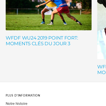
WFDF WU24 2019 POINT FORT:
MOMENTS CLÉS DU JOUR 3
WFD
MOM
PLUS D'INFORMATION
Notre histoire