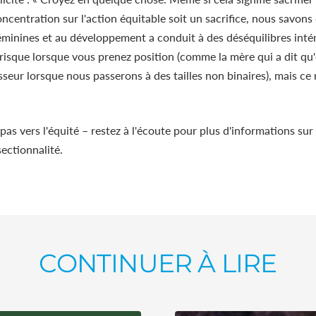
centration sur l'action équitable soit un sacrifice, nous savons 
minines et au développement a conduit à des déséquilibres intér
n risque lorsque vous prenez position (comme la mère qui a dit qu'
sseur lorsque nous passerons à des tailles non binaires), mais ce 
 pas vers l'équité – restez à l'écoute pour plus d'informations su
sectionnalité.
CONTINUER À LIRE