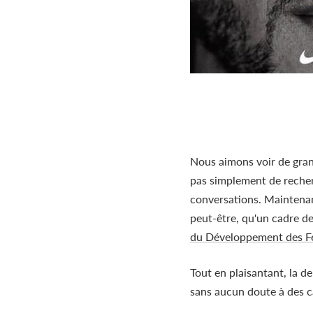
Nous aimons voir de gran
pas simplement de recherc
conversations. Maintenant
peut-être, qu'un cadre d
du Développement des 
Tout en plaisantant, la d
sans aucun doute à des c