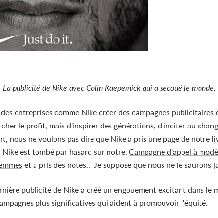
La publicité de Nike avec Colin Kaepernick qui a secoué le monde.
des entreprises comme Nike créer des campagnes publicitaires do
her le profit, mais d'inspirer des générations, d'inciter au chan
, nous ne voulons pas dire que Nike a pris une page de notre liv
e Nike est tombé par hasard sur notre.
Campagne d'appel à modè
Femmes
et a pris des notes... Je suppose que nous ne le saurons j
ernière publicité de Nike a créé un engouement excitant dans le 
ampagnes plus significatives qui aident à promouvoir l'équité.