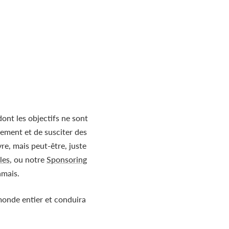
nt les objectifs ne sont
gement et de susciter des
re, mais peut-être, juste
les
, ou notre
Sponsoring
amais.
monde entier et conduira