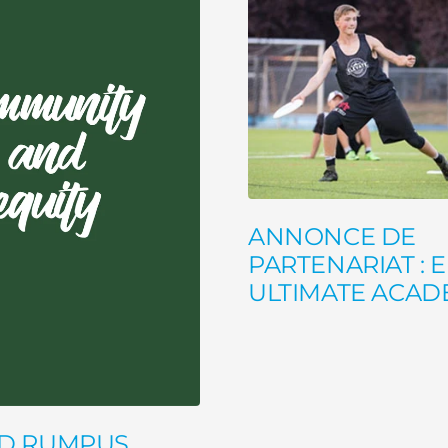
ANNONCE DE
PARTENARIAT : 
ULTIMATE ACAD
ND RUMPUS