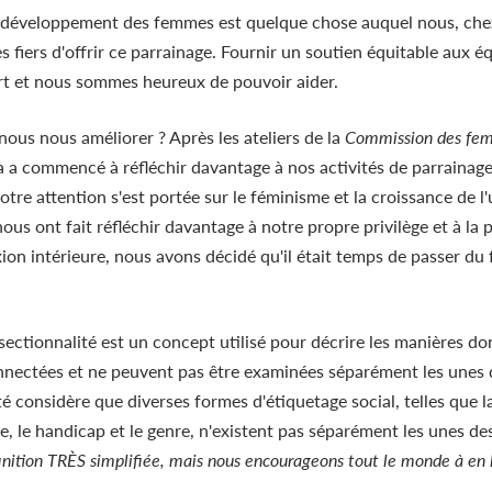
e développement des femmes est quelque chose auquel nous, che
fiers d'offrir ce parrainage.
Fournir un soutien équitable aux é
rt et nous sommes heureux de pouvoir aider.
s nous améliorer ? Après les ateliers de la
Commission des femm
 commencé à réfléchir davantage à nos activités de parrainage 
otre attention s'est portée sur le féminisme et la croissance de l
ous ont fait réfléchir davantage à notre propre privilège et à la 
ion intérieure, nous avons décidé qu'il était temps de passer du
sectionnalité est un concept utilisé pour décrire les manières don
nnectées et ne peuvent pas être examinées séparément les unes d
té considère que diverses formes d'étiquetage social, telles que la
âge, le handicap et le genre, n'existent pas séparément les unes d
finition TRÈS simplifiée, mais nous encourageons tout le monde à en 