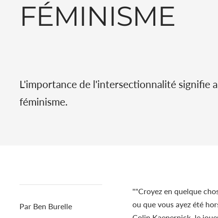
FÉMINISME
L'importance de l'intersectionnalité signifie a
féminisme.
"
"Croyez en quelque chose
ou que vous ayez été hor
Par Ben Burelle
Colin Kaepernick, le joue