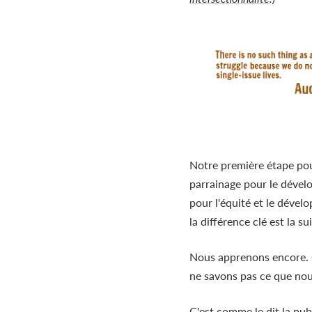
Notre première étape pour
parrainage pour le dével
pour l'équité et le déve
la différence clé est la s
Nous apprenons encore. C
ne savons pas ce que nous
C'est comme le dit la pub