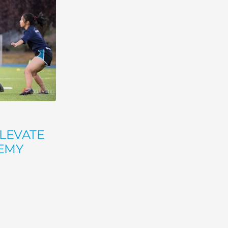
ELEVATE
EMY