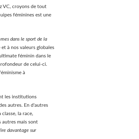
z VC, croyons de tout
quipes féminines
est une
es dans le sport de la
et à nos valeurs globales
'ultimate féminin dans le
profondeur de celui-ci.
 féminisme à
t les institutions
es autres. En d'autres
 classe, la race,
es autres mais sont
lire davantage sur