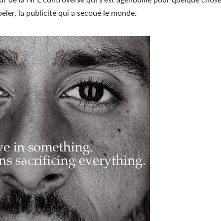
ler, la publicité qui a secoué le monde.