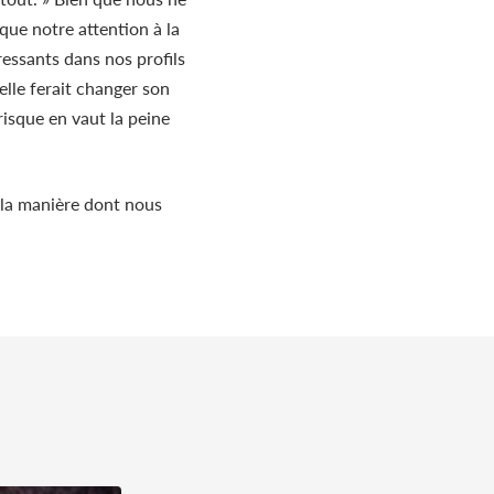
que notre attention à la
essants dans nos profils
elle ferait changer son
risque en vaut la peine
r la manière dont nous