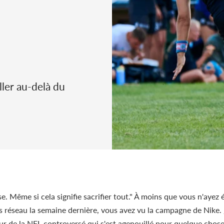
ller au-delà du
. Même si cela signifie sacrifier tout." À moins que vous n'ayez 
s réseau la semaine dernière, vous avez vu la campagne de Nike.
ur de la NFL controversé qui s'est agenouillé pour quelque chose 