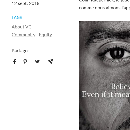
12 sept. 2018
comme nous aimons l'appe
TAGS
About VC
Community
Equity
Partager