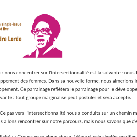
 nous concentrer sur l'intersectionnalité est la suivante : nous 
oppement des femmes. Dans sa nouvelle forme, nous aimerions in
loppement. Ce parrainage reflétera le parrainage pour le dévelo
uivante : tout groupe marginalisé peut postuler et sera accepté.
e pas vers l'intersectionnalité nous a conduits sur un chemin 
 allons rencontrer sur notre parcours, mais nous savons que c'e
licité : « Croyez en quelque chose. Même si cela signifie sacrifier