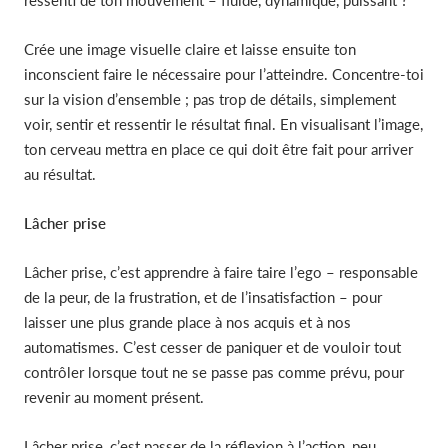
ressenti de ton mouvement – fluide, dynamique, puissant ?
Crée une image visuelle claire et laisse ensuite ton
inconscient faire le nécessaire pour l’atteindre. Concentre-toi
sur la vision d’ensemble ; pas trop de détails, simplement
voir, sentir et ressentir le résultat final. En visualisant l’image,
ton cerveau mettra en place ce qui doit être fait pour arriver
au résultat.
Lâcher prise
Lâcher prise, c’est apprendre à faire taire l’ego – responsable
de la peur, de la frustration, et de l’insatisfaction – pour
laisser une plus grande place à nos acquis et à nos
automatismes. C’est cesser de paniquer et de vouloir tout
contrôler lorsque tout ne se passe pas comme prévu, pour
revenir au moment présent.
Lâcher prise, c’est passer de la réflexion à l’action, peu