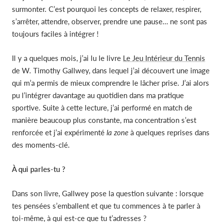
surmonter. C’est pourquoi les concepts de relaxer, respirer,
s’arrêter, attendre, observer, prendre une pause… ne sont pas
toujours faciles à intégrer !
Il y a quelques mois, j’ai lu le livre
Le Jeu Intérieur du Tennis
de W. Timothy Gallwey, dans lequel j’ai découvert une image
qui m’a permis de mieux comprendre le lâcher prise. J’ai alors
pu l’intégrer davantage au quotidien dans ma pratique
sportive. Suite à cette lecture, j’ai performé en match de
manière beaucoup plus constante, ma concentration s’est
renforcée et j’ai expérimenté
la zone
à quelques reprises dans
des moments-clé.
À qui parles-tu ?
Dans son livre, Gallwey pose la question suivante : lorsque
tes pensées s’emballent et que tu commences à te parler à
toi-même, à qui est-ce que tu t’adresses ?